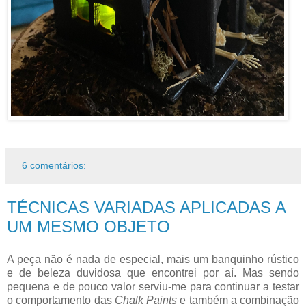
6 comentários:
TÉCNICAS VARIADAS APLICADAS A
UM MESMO OBJETO
A peça não é nada de especial, mais um banquinho rústico
e de beleza duvidosa que encontrei por aí. Mas sendo
pequena e de pouco valor serviu-me para continuar a testar
o comportamento das
Chalk Paints
e também a combinação