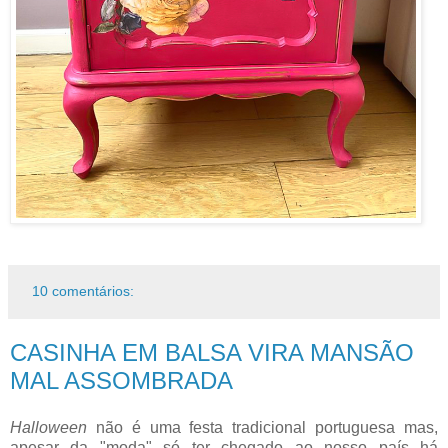
10 comentários:
CASINHA EM BALSA VIRA MANSÃO
MAL ASSOMBRADA
Halloween
não é uma festa tradicional portuguesa mas,
apesar da "moda" só ter chegado ao nosso país há