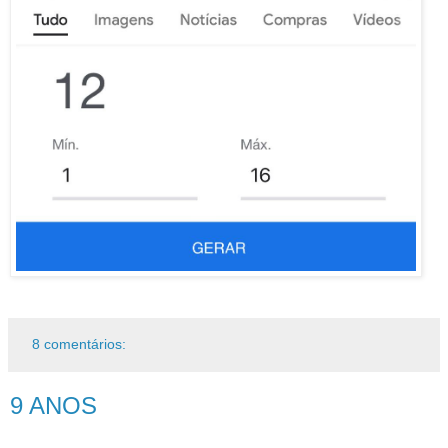
8 comentários:
9 ANOS