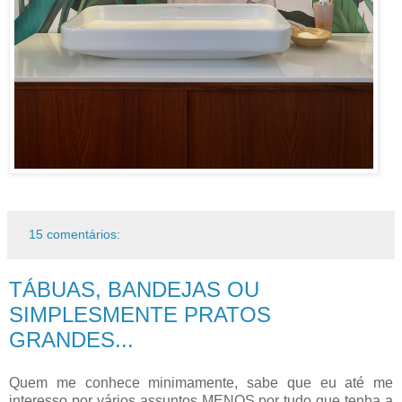
15 comentários:
TÁBUAS, BANDEJAS OU
SIMPLESMENTE PRATOS
GRANDES...
Quem me conhece minimamente, sabe que eu até me
interesso por vários assuntos MENOS por tudo que tenha a