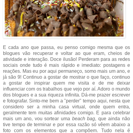
E cada ano que passa, eu penso comigo mesma que os
blogues vão recuperar e voltar ao que eram, cheios de
atividade e interação. Doce ilusão! Perderam para as redes
sociais onde tudo é mais rápido e imediato: postagens e
reações. Mas eu por aqui permaneço, somo mais um ano, e
já são 9! Continuo a gostar de mostrar o que faço, continuo
a gostar de inspirar quem me visita e de me deixar
influenciar com os trabalhos que vejo por aí. Adoro o mundo
dos blogues e a sua riqueza infinita. Dá-me prazer escrever
e fotografar. Sinto-me bem a "perder" tempo aqui, nesta que
considero ser a minha casa virtual, onde quem entra,
geralmente tem muitas afinidades comigo. E para celebrar
mais um ano, vou sortear uma
beach bag
, que ainda não
tive tempo de terminar e por essa razão só vêem abaixo a
foto com os elementos que a compõem. Tudo nela é