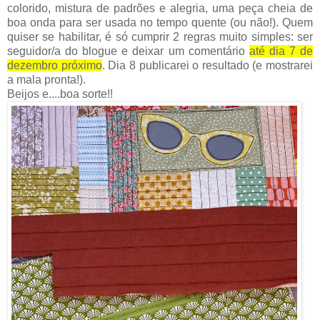
colorido, mistura de padrões e alegria, uma peça cheia de
boa onda para ser usada no tempo quente (ou não!). Quem
quiser se habilitar, é só cumprir 2 regras muito simples: ser
seguidor/a do blogue e deixar um comentário
até dia 7 de
dezembro próximo
. Dia 8 publicarei o resultado (e mostrarei
a mala pronta!).
Beijos e....boa sorte!!