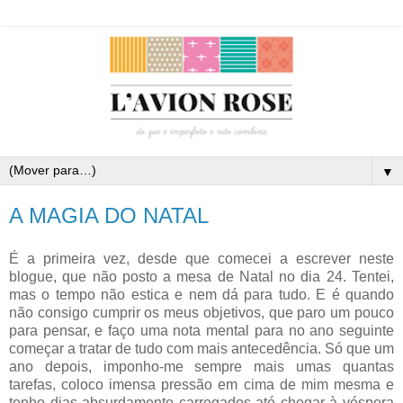
▼
A MAGIA DO NATAL
É a primeira vez, desde que comecei a escrever neste
blogue, que não posto a mesa de Natal no dia 24. Tentei,
mas o tempo não estica e nem dá para tudo. E é quando
não consigo cumprir os meus objetivos, que paro um pouco
para pensar, e faço uma nota mental para no ano seguinte
começar a tratar de tudo com mais antecedência. Só que um
ano depois, imponho-me sempre mais umas quantas
tarefas, coloco imensa pressão em cima de mim mesma e
tenho dias absurdamente carregados até chegar à véspera